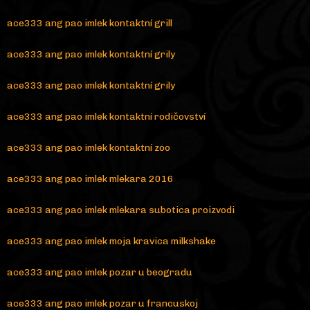
ace333 ang pao imlek kontaktní grill
ace333 ang pao imlek kontaktní grily
ace333 ang pao imlek kontaktní grily
ace333 ang pao imlek kontaktní rodičovství
ace333 ang pao imlek kontaktní zoo
ace333 ang pao imlek mlekara 2016
ace333 ang pao imlek mlekara subotica proizvodi
ace333 ang pao imlek moja kravica milkshake
ace333 ang pao imlek pozar u beogradu
ace333 ang pao imlek pozar u francuskoj