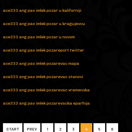
ace333 ang pao imlek pozar u kaliforniji
ace333 ang pao imlek pozar u kragujevcu
ace333 ang pao imlek pozar u novom
ace333 ang pao imlek pozareport twitter
ace333 ang pao imlek pozarevac mapa
ace333 ang pao imlek pozarevac stanovi
ace333 ang pao imlek pozarevac vremenska
ace333 ang pao imlek pozarevacka eparhija
START
PREV
1
2
3
4
5
6