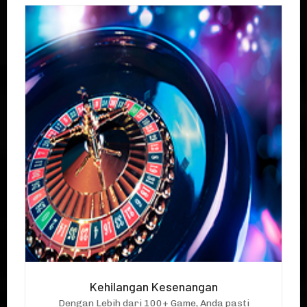
Kehilangan Kesenangan
Dengan Lebih dari 100+ Game, Anda pasti