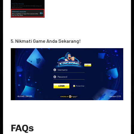
5. Nikmati Game Anda Sekarang!
FAQs