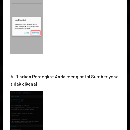
4. Biarkan Perangkat Anda menginstal Sumber yang
tidak dikenal