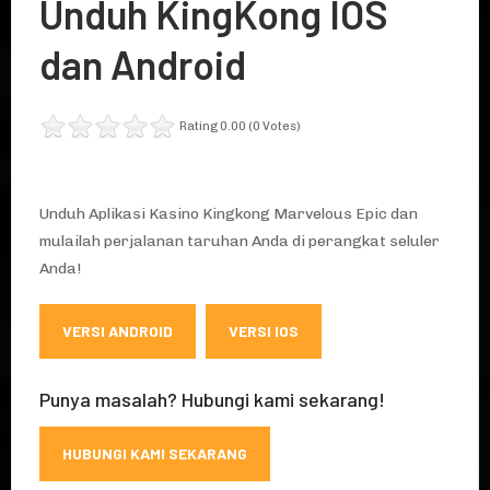
Unduh KingKong IOS
dan Android
Rating 0.00 (0 Votes)
Unduh Aplikasi Kasino Kingkong Marvelous Epic dan
mulailah perjalanan taruhan Anda di perangkat seluler
Anda!
VERSI ANDROID
VERSI IOS
Punya masalah? Hubungi kami sekarang!
HUBUNGI KAMI SEKARANG