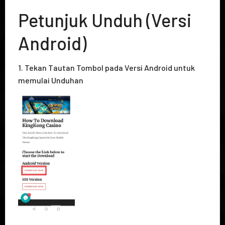
Petunjuk Unduh (Versi
Android)
1. Tekan Tautan Tombol pada Versi Android untuk
memulai Unduhan