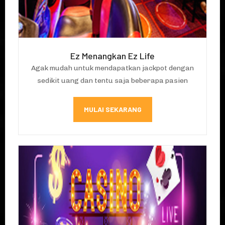
Ez Menangkan Ez Life
Agak mudah untuk mendapatkan jackpot dengan
sedikit uang dan tentu saja beberapa pasien
MULAI SEKARANG