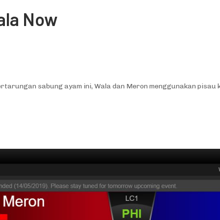
ala Now
ertarungan sabung ayam ini, Wala dan Meron menggunakan pisau k