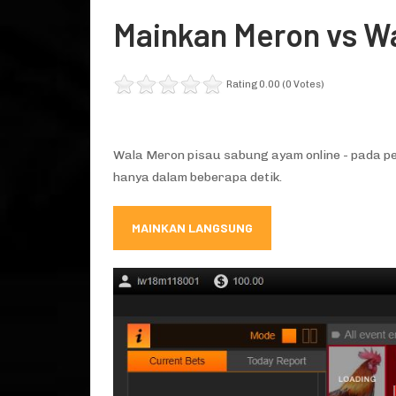
Mainkan Meron vs W
Rating 0.00 (0 Votes)
Wala Meron pisau sabung ayam online - pada p
hanya dalam beberapa detik.
MAINKAN LANGSUNG