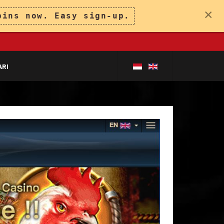
×
pins now. Easy sign-up.
ARI