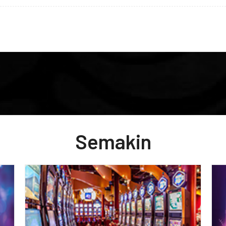
Semakin