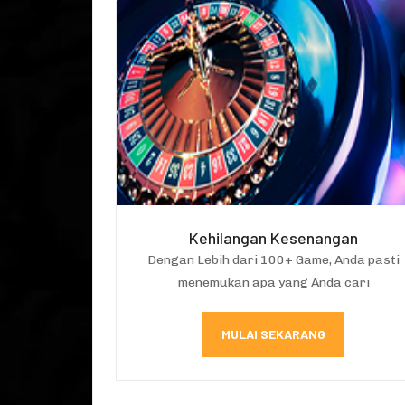
Kehilangan Kesenangan
Dengan Lebih dari 100+ Game, Anda pasti
menemukan apa yang Anda cari
MULAI SEKARANG