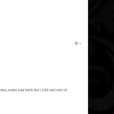
EMPTY
o, maka ada lebih dari 100 slot mini di