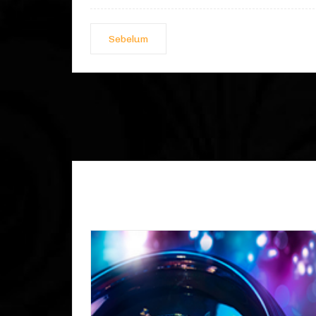
Sebelum