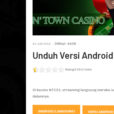
Dilihat: 4436
04 JUN 2019
Unduh Versi Androi
Rating 0.50 (1 Vote)
Di kasino NTC33, streaming langsung mereka sang
dalamnya.
ANDROID (LANGSUNG)
VERSI ANDROID