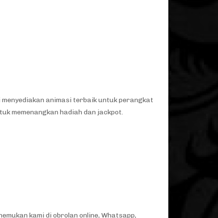
ni menyediakan animasi terbaik untuk perangkat
untuk memenangkan hadiah dan jackpot.
nemukan kami di obrolan online, Whatsapp,