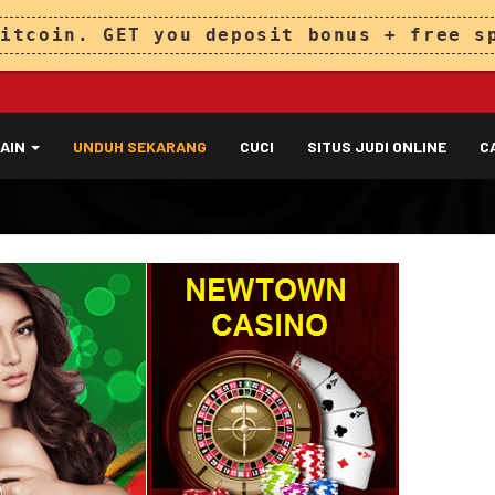
Bitcoin. GET you deposit bonus + free s
LAIN
UNDUH SEKARANG
CUCI
SITUS JUDI ONLINE
C