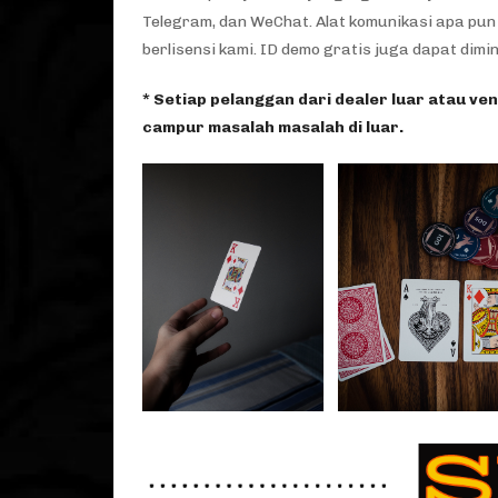
Telegram, dan WeChat. Alat komunikasi apa pun
berlisensi kami. ID demo gratis juga dapat dimin
* Setiap pelanggan dari dealer luar atau ve
campur masalah masalah di luar.