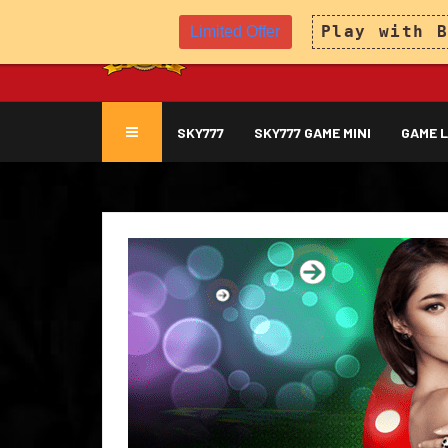
Play with 
Limited Offer
SKY777
SKY777 GAME MINI
GAME 