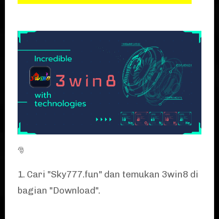
🎅
1. Cari "Sky777.fun" dan temukan 3win8 di
bagian "Download".