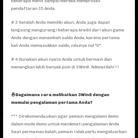
beberapa menit sampai mereka memproses
pendaftaran ID Anda.
# 3 Setelah Anda memiliki akun, Anda juga dapat
langsung mengurangi beberapa kredit dari akun game
Anda dengan menambah saldo Anda, karena pertama
kali Anda memasukkan saldo, nilainya nol "0".
# 4 Gunakan akun nyata Anda untuk bermain dan
menangkan lebih banyak poin di 3Win8. Nikmatilah! ! !
🍜Bagaimana cara melibatkan 3Win8 dengan
memulai pengalaman pertama Anda?
*** Direkomendasikan agar pemain mengalami demo
dalam mode demo untuk menikmati pengalaman Anda.
Saat permainan kalah, pemain tidak perlu mengeluarkan