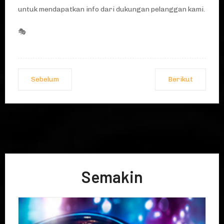
untuk mendapatkan info dari dukungan pelanggan kami.
🎭
Sebelum
Berikut
Semakin