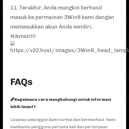
11. Terakhir, Anda mungkin berhasil
masuk ke permainan 3Win8 kami dengan
memasukkan akun Anda sendiri.
Nikmati!!!
FAQs
🧨Bagaimana cara menghubungi untuk informasi
lebih lanjut?
Layanan pelanggan kami normal dan bermanfaat. Kami
membantu pengguna pertama kali dan pertanyaan