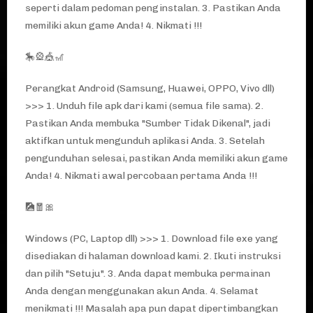
seperti dalam pedoman penginstalan. 3. Pastikan Anda
memiliki akun game Anda! 4. Nikmati !!!
🎠🎡🎪🎢
Perangkat Android (Samsung, Huawei, OPPO, Vivo dll)
>>> 1. Unduh file apk dari kami (semua file sama). 2.
Pastikan Anda membuka "Sumber Tidak Dikenal", jadi
aktifkan untuk mengunduh aplikasi Anda. 3. Setelah
pengunduhan selesai, pastikan Anda memiliki akun game
Anda! 4. Nikmati awal percobaan pertama Anda !!!
🎑🧧🎀
Windows (PC, Laptop dll) >>> 1. Download file exe yang
disediakan di halaman download kami. 2. Ikuti instruksi
dan pilih "Setuju". 3. Anda dapat membuka permainan
Anda dengan menggunakan akun Anda. 4. Selamat
menikmati !!! Masalah apa pun dapat dipertimbangkan