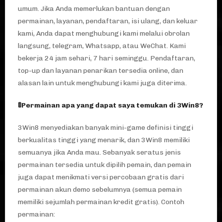
umum. Jika Anda memerlukan bantuan dengan
permainan, layanan, pendaftaran, isi ulang, dan keluar
kami, Anda dapat menghubungi kami melalui obrolan
langsung, telegram, Whatsapp, atau WeChat. Kami
bekerja 24 jam sehari, 7 hari seminggu. Pendaftaran,
top-up dan layanan penarikan tersedia online, dan
alasan lain untuk menghubungi kami juga diterima.
🚦Permainan apa yang dapat saya temukan di 3Win8?
3Win8 menyediakan banyak mini-game definisi tinggi
berkualitas tinggi yang menarik, dan 3Win8 memiliki
semuanya jika Anda mau. Sebanyak seratus jenis
permainan tersedia untuk dipilih pemain, dan pemain
juga dapat menikmati versi percobaan gratis dari
permainan akun demo sebelumnya (semua pemain
memiliki sejumlah permainan kredit gratis). Contoh
permainan: