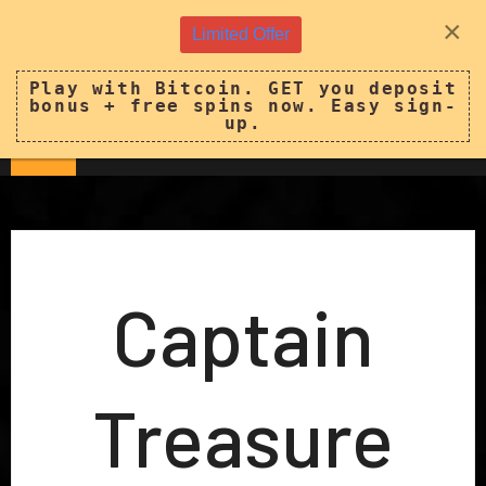
×
Limited Offer
Play with Bitcoin. GET you deposit
bonus + free spins now. Easy sign-
up.
Captain
Treasure