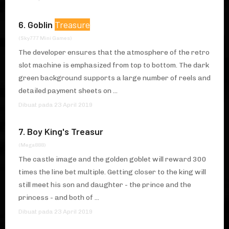
6.
Goblin
Treasure
(Sky777 Mini Games)
The developer ensures that the atmosphere of the retro
slot machine is emphasized from top to bottom. The dark
green background supports a large number of reels and
detailed payment sheets on ...
Dibuat pada 23 April 2019
7.
Boy King's Treasur
(Mega888)
The castle image and the golden goblet will reward 300
times the line bet multiple. Getting closer to the king will
still meet his son and daughter - the prince and the
princess - and both of ...
Dibuat pada 23 April 2019