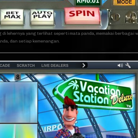
g di lehernya yang terlihat seperti mata panda, memakai berbagai 
 Anda, dan setiap kemenangan.