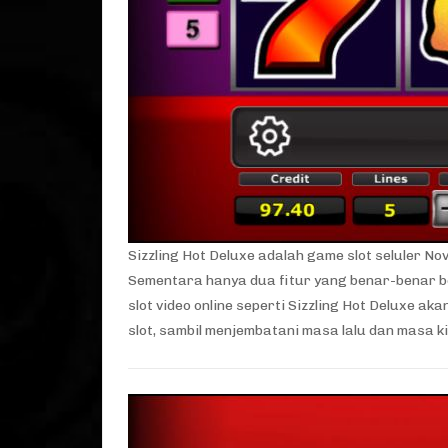
Sizzling Hot Deluxe adalah game slot seluler No
Sementara hanya dua fitur yang benar-benar ber
slot video online seperti Sizzling Hot Deluxe 
slot, sambil menjembatani masa lalu dan masa k