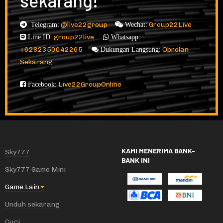
sekarang!
@live22group
Group22Live
Telegram:
Wechat:
group22live
Line ID:
Whatsapp:
+6282350042265
Obrolan
Dukungan Langsung:
Sekarang
Live22GroupOnline
Facebook:
KAMI MENERIMA BANK-
Sky777
BANK INI
Sky777 Game Mini
Game Lain
Unduh sekarang
Cuci