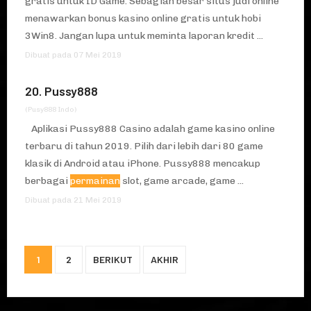
gratis untuk ID Game. Sebagian besar situs judi online
menawarkan bonus kasino online gratis untuk hobi
3Win8. Jangan lupa untuk meminta laporan kredit ...
Dibuat pada 07 Mei 2019
20.
Pussy888
(Pusy888 Indo)
Aplikasi Pussy888 Casino adalah game kasino online
terbaru di tahun 2019. Pilih dari lebih dari 80 game
klasik di Android atau iPhone. Pussy888 mencakup
berbagai
permainan
slot, game arcade, game ...
Dibuat pada 21 Mei 2019
1
2
BERIKUT
AKHIR