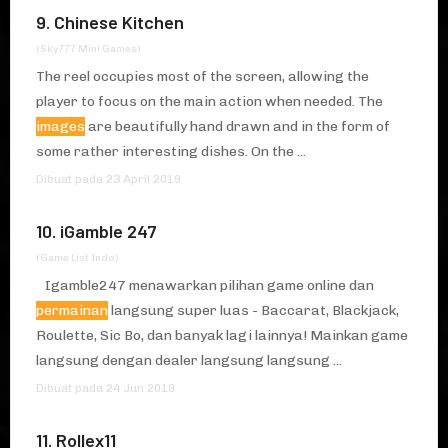
9.
Chinese Kitchen
(Sky777 Mini Games)
The reel occupies most of the screen, allowing the
player to focus on the main action when needed. The
images
are beautifully hand drawn and in the form of
some rather interesting dishes. On the ...
Dibuat pada 23 April 2019
10.
iGamble 247
(Game List Indo)
Igamble247 menawarkan pilihan game online dan
permainan
langsung super luas - Baccarat, Blackjack,
Roulette, Sic Bo, dan banyak lagi lainnya! Mainkan game
langsung dengan dealer langsung langsung ...
Dibuat pada 24 Jun 2019
11.
Rollex11