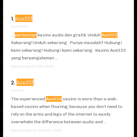
1.
Ace333
(Ace333 ID)
...
permainan
kasino audio dan grafik. Unduh
Ace333
Sekarang! Unduh sekarang Punya masalah? Hubungi
kami sekarang! Hubungi kami sekarang Kasino Ace333
yang berpengalaman ...
Dibuat pada 07 Mei 2019
2.
Ace333
(Ace333)
The experienced
Ace333
casino is more than a web-
based casino when floating, because you don't need to
rely on the arms and legs of the internet to easily
overwhelm the difference between audio and ...
Dibuat pada 10 Oktober 2018