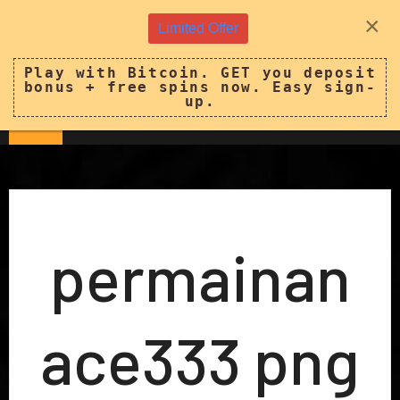
×
Limited Offer
Play with Bitcoin. GET you deposit
bonus + free spins now. Easy sign-
up.
permainan
ace333 png