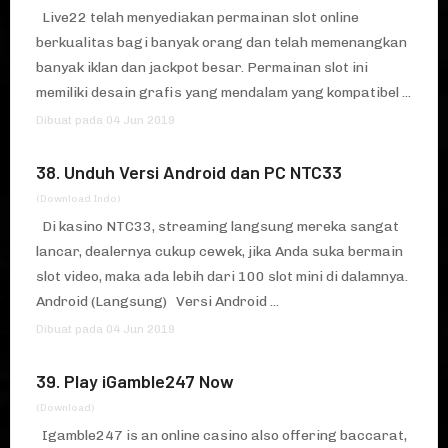
Live22 telah menyediakan permainan slot online
berkualitas bagi banyak orang dan telah memenangkan
banyak iklan dan jackpot besar. Permainan slot ini
memiliki desain grafis yang mendalam yang kompatibel ...
Dibuat pada 04 Jun 2019
38.
Unduh Versi Android dan PC NTC33
(Download Indo)
Di kasino NTC33, streaming langsung mereka sangat
lancar, dealernya cukup cewek, jika Anda suka bermain
slot video, maka ada lebih dari 100 slot mini di dalamnya.
Android (Langsung) Versi Android ...
Dibuat pada 04 Jun 2019
39.
Play iGamble247 Now
(Download)
Igamble247 is an online casino also offering baccarat,