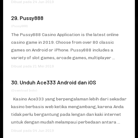
Dibuat pada 24 Jun 2019
29.
Pussy888
(Pussy888)
The Pussy888 Casino Application is the latest online
casino game in 2019. Choose from over 80 classic
games on Android or iPhone. Pussy888 includes a
variety of slot games, arcade games, multiplayer ...
Dibuat pada 21 Mei 2019
30.
Unduh Ace333 Android dan iOS
(Download Indo)
Kasino Ace333 yang berpengalaman lebih dari sekadar
kasino berbasis web ketika mengambang, karena Anda
tidak perlu bergantung pada lengan dan kaki internet
untuk dengan mudah melampaui perbedaan antara ...
Dibuat pada 04 Jun 2019