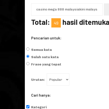
Kata
kunci
pencarian:
Total:
hasil ditemuka
49
Pencarian untuk:
Semua kata
Salah satu kata
Frase yang tepat
Urutan:
Cari hanya:
Kategori