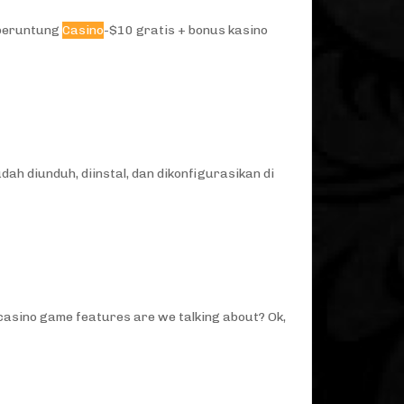
 beruntung
Casino
-$10 gratis + bonus kasino
h diunduh, diinstal, dan dikonfigurasikan di
asino game features are we talking about? Ok,