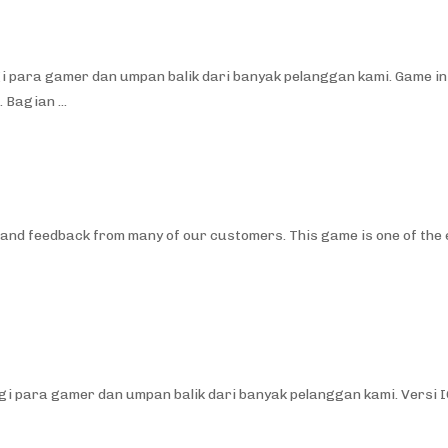
para gamer dan umpan balik dari banyak pelanggan kami. Game ini
Bagian ...
and feedback from many of our customers. This game is one of the 
 para gamer dan umpan balik dari banyak pelanggan kami. Versi IO