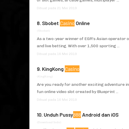
of slot games, arcade games, multiplayer ...
Dibuat pada 21 Mei 2019
8.
Sbobet
Casino
Online
(Sbobet)
As a two-year winner of EGR's Asian operator o
and live betting. With over 1,500 sporting ...
Dibuat pada 16 Mei 2019
9.
KingKong
Casino
(KingKong)
Are you ready for another exciting adventure in
fun online video slot created by Blueprint ...
Dibuat pada 16 Mei 2019
10.
Unduh Pussy
888
Android dan iOS
(Download Indo)