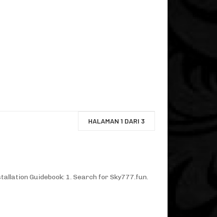
HALAMAN 1 DARI 3
allation Guidebook: 1. Search for Sky777.fun.