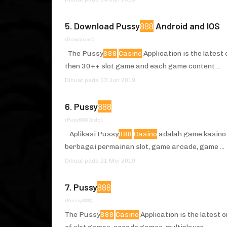
5.
Download Pussy
888
Android and IOS
(Download)
The Pussy
888
Casino
Application is the lates
then 30++ slot game and each game content ...
Dibuat pada 03 Jun 2019
6.
Pussy
888
(Pusy888 Indo)
Aplikasi Pussy
888
Casino
adalah game kasino o
berbagai permainan slot, game arcade, game ...
Dibuat pada 21 Mei 2019
7.
Pussy
888
(Pussy888)
The Pussy
888
Casino
Application is the latest