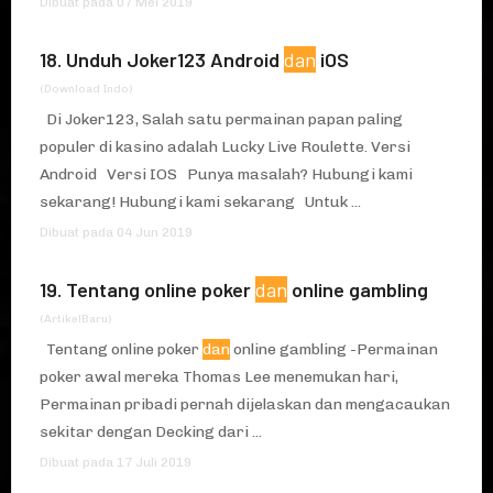
Dibuat pada 07 Mei 2019
18.
Unduh Joker123 Android
dan
iOS
(Download Indo)
Di Joker123, Salah satu permainan papan paling
populer di kasino adalah Lucky Live Roulette. Versi
Android Versi IOS Punya masalah? Hubungi kami
sekarang! Hubungi kami sekarang Untuk ...
Dibuat pada 04 Jun 2019
19.
Tentang online poker
dan
online gambling
(ArtikelBaru)
Tentang online poker
dan
online gambling -Permainan
poker awal mereka Thomas Lee menemukan hari,
Permainan pribadi pernah dijelaskan dan mengacaukan
sekitar dengan Decking dari ...
Dibuat pada 17 Juli 2019