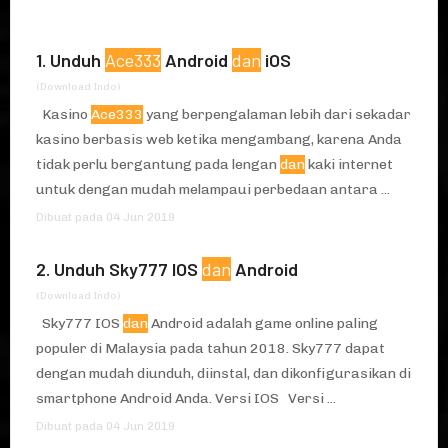
1.
Unduh
Ace333
Android
dan
iOS
(Download Indo)
Kasino
Ace333
yang berpengalaman lebih dari sekadar
kasino berbasis web ketika mengambang, karena Anda
tidak perlu bergantung pada lengan
dan
kaki internet
untuk dengan mudah melampaui perbedaan antara ...
Dibuat pada 04 Jun 2019
2.
Unduh Sky777 IOS
dan
Android
(Download Indo)
Sky777 IOS
dan
Android adalah game online paling
populer di Malaysia pada tahun 2018. Sky777 dapat
dengan mudah diunduh, diinstal, dan dikonfigurasikan di
smartphone Android Anda. Versi IOS Versi ...
Dibuat pada 04 Jun 2019