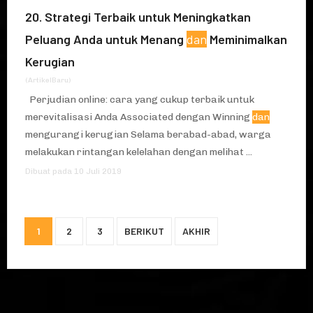
20.
Strategi Terbaik untuk Meningkatkan
Peluang Anda untuk Menang
dan
Meminimalkan
Kerugian
(ArtikelBaru)
Perjudian online: cara yang cukup terbaik untuk
merevitalisasi Anda Associated dengan Winning
dan
mengurangi kerugian Selama berabad-abad, warga
melakukan rintangan kelelahan dengan melihat ...
Dibuat pada 10 Juli 2019
1
2
3
BERIKUT
AKHIR