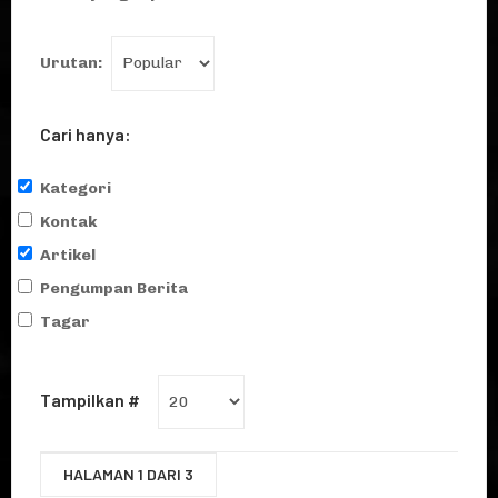
Urutan:
Cari hanya:
Kategori
Kontak
Artikel
Pengumpan Berita
Tagar
Tampilkan #
HALAMAN 1 DARI 3