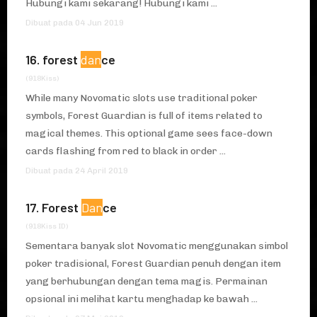
Hubungi kami sekarang! Hubungi kami ...
Dibuat pada 04 Jun 2019
16.
forest
dan
ce
(918Kiss)
While many Novomatic slots use traditional poker
symbols, Forest Guardian is full of items related to
magical themes. This optional game sees face-down
cards flashing from red to black in order ...
Dibuat pada 24 April 2019
17.
Forest
Dan
ce
(918Kiss ID)
Sementara banyak slot Novomatic menggunakan simbol
poker tradisional, Forest Guardian penuh dengan item
yang berhubungan dengan tema magis. Permainan
opsional ini melihat kartu menghadap ke bawah ...