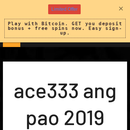
×
Limited Offer
Play with Bitcoin. GET you deposit
bonus + free spins now. Easy sign-
up.
ace333 ang
pao 2019