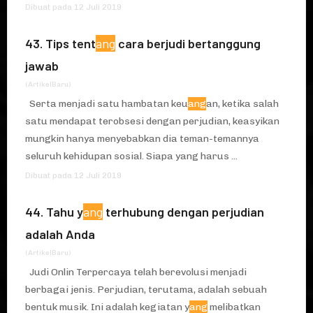
Dibuat pada 12 Juli 2019
43.
Tips tent
ang
cara berjudi bertanggung
jawab
(ArtikelBaru)
Serta menjadi satu hambatan keu
ang
an, ketika salah
satu mendapat terobsesi dengan perjudian, keasyikan
mungkin hanya menyebabkan dia teman-temannya
seluruh kehidupan sosial. Siapa yang harus ...
Dibuat pada 12 Juli 2019
44.
Tahu y
ang
terhubung dengan perjudian
adalah Anda
(ArtikelBaru)
Judi Onlin Terpercaya telah berevolusi menjadi
berbagai jenis. Perjudian, terutama, adalah sebuah
bentuk musik. Ini adalah kegiatan y
ang
melibatkan