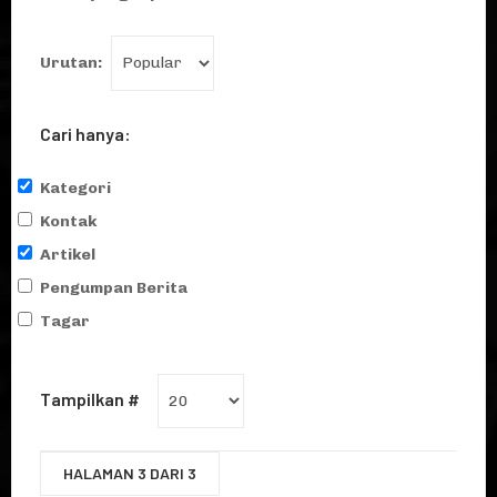
Urutan:
Cari hanya:
Kategori
Kontak
Artikel
Pengumpan Berita
Tagar
Tampilkan #
HALAMAN 3 DARI 3