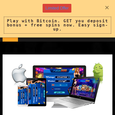
×
Limited Offer
Play with Bitcoin. GET you deposit
bonus + free spins now. Easy sign-
up.