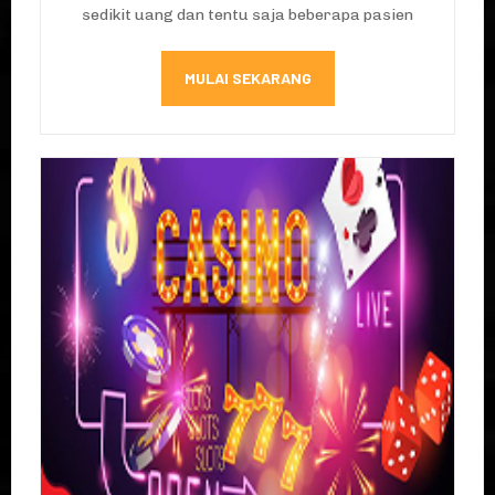
sedikit uang dan tentu saja beberapa pasien
MULAI SEKARANG