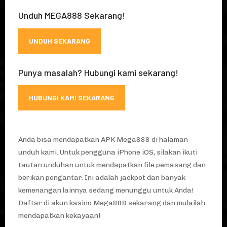
Unduh MEGA888 Sekarang!
UNDUH SEKARANG
Punya masalah? Hubungi kami sekarang!
HUBUNGI KAMI SEKARANG
Anda bisa mendapatkan APK Mega888 di halaman
unduh kami. Untuk pengguna iPhone iOS, silakan ikuti
tautan unduhan untuk mendapatkan file pemasang dan
berikan pengantar. Ini adalah jackpot dan banyak
kemenangan lainnya sedang menunggu untuk Anda!
Daftar di akun kasino Mega888 sekarang dan mulailah
mendapatkan kekayaan!